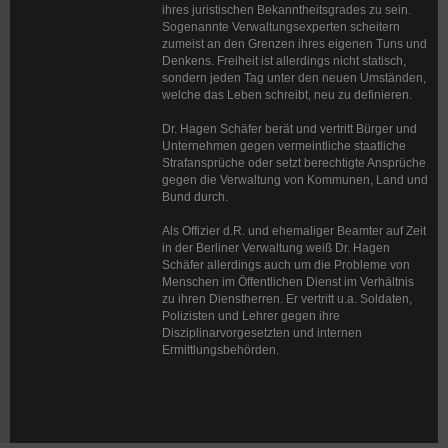
ihres juristischen Bekanntheitsgrades zu sein.
Sogenannte Verwaltungsexperten scheitern
zumeist an den Grenzen ihres eigenen Tuns und
Denkens. Freiheit ist allerdings nicht statisch,
sondern jeden Tag unter den neuen Umständen,
welche das Leben schreibt, neu zu definieren.
Dr. Hagen Schäfer berät und vertritt Bürger und
Unternehmen gegen vermeintliche staatliche
Strafansprüche oder setzt berechtigte Ansprüche
gegen die Verwaltung von Kommunen, Land und
Bund durch.
Als Offizier d.R. und ehemaliger Beamter auf Zeit
in der Berliner Verwaltung weiß Dr. Hagen
Schäfer allerdings auch um die Probleme von
Menschen im Öffentlichen Dienst im Verhältnis
zu ihren Dienstherren. Er vertritt u.a. Soldaten,
Polizisten und Lehrer gegen ihre
Disziplinarvorgesetzten und internen
Ermittlungsbehörden.